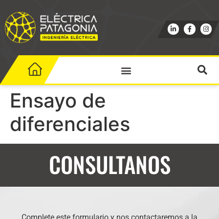
Ensayo de
diferenciales
CONSULTANOS
Complete este formulario y nos contactaremos a la