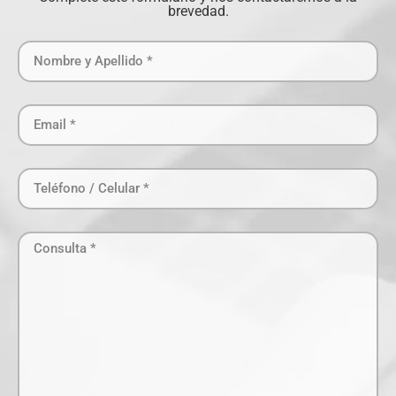
brevedad.